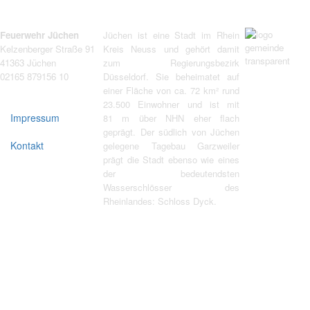
Feuerwehr Jüchen
Jüchen ist eine Stadt im Rhein
Kelzenberger Straße 91
Kreis Neuss und gehört damit
41363 Jüchen
zum Regierungsbezirk
02165 879156 10
Düsseldorf. Sie beheimatet auf
einer Fläche von ca. 72 km² rund
23.500 Einwohner und ist mit
Impressum
81 m über NHN eher flach
geprägt. Der südlich von Jüchen
Kontakt
gelegene Tagebau Garzweiler
prägt die Stadt ebenso wie eines
der bedeutendsten
Wasserschlösser des
Rheinlandes: Schloss Dyck.