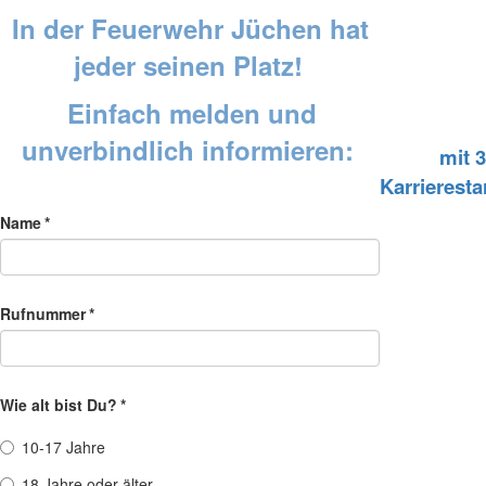
In der Feuerwehr Jüchen hat
jeder seinen Platz!
Einfach melden und
unverbindlich informieren:
mit 
Karrieresta
Name
*
Rufnummer
*
Wie alt bist Du?
*
10-17 Jahre
18 Jahre oder älter