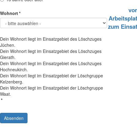
vo
Wohnort
*
Arbeitspla
zum Einsa
Dein Wohnort liegt im Einsatzgebiet des Löschzuges
Jüchen.
Dein Wohnort liegt im Einsatzgebiet des Löschzuges
Gierath.
Dein Wohnort liegt im Einsatzgebiet des Löschzuges
Hochneukirch.
Dein Wohnort liegt im Einsatzgebiet der Löschgruppe
Kelzenberg.
Dein Wohnort liegt im Einsatzgebiet der Löschgruppe
Waat.
*
Absenden