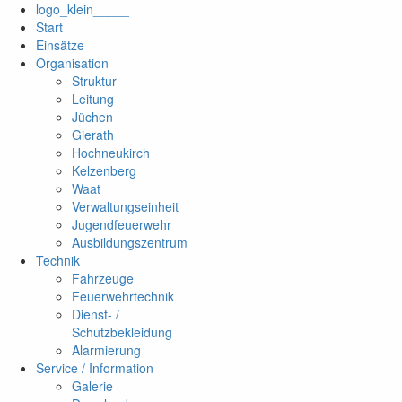
logo_klein_____
Start
Einsätze
Organisation
Struktur
Leitung
Jüchen
Gierath
Hochneukirch
Kelzenberg
Waat
Verwaltungseinheit
Jugendfeuerwehr
Ausbildungszentrum
Technik
Fahrzeuge
Feuerwehrtechnik
Dienst- /
Schutzbekleidung
Alarmierung
Service / Information
Galerie