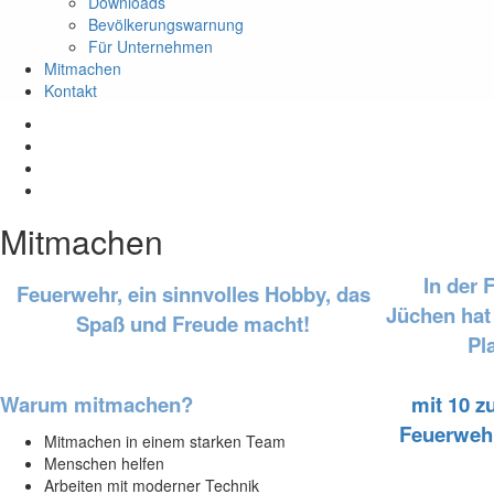
Downloads
Bevölkerungswarnung
Für Unternehmen
Mitmachen
Kontakt
Mitmachen
In der 
Feuerwehr, ein sinnvolles Hobby, das
Jüchen hat
Spaß und Freude macht!
Pla
Warum mitmachen?
mit 10 z
Feuerweh
Mitmachen in einem starken Team
Menschen helfen
Arbeiten mit moderner Technik