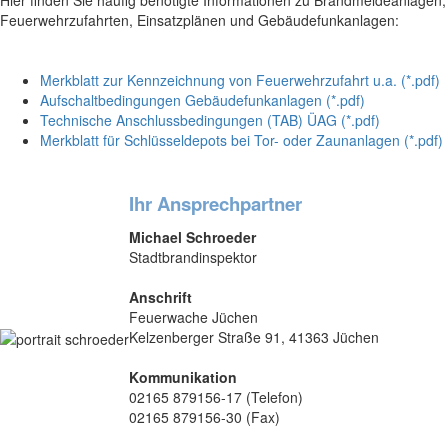
Hier finden Sie häufig benötigte Informationen zu Brandmeldeanlagen,
Feuerwehrzufahrten, Einsatzplänen und Gebäudefunkanlagen:
Merkblatt zur Kennzeichnung von Feuerwehrzufahrt u.a. (*.pdf)
Aufschaltbedingungen Gebäudefunkanlagen (*.pdf)
Technische Anschlussbedingungen (TAB) ÜAG (*.pdf)
Merkblatt für Schlüsseldepots bei Tor- oder Zaunanlagen (*.pdf)
Ihr Ansprechpartner
Michael Schroeder
Stadtbrandinspektor
Anschrift
Feuerwache Jüchen
Kelzenberger Straße 91, 41363 Jüchen
Kommunikation
02165 879156-17 (Telefon)
02165 879156-30 (Fax)