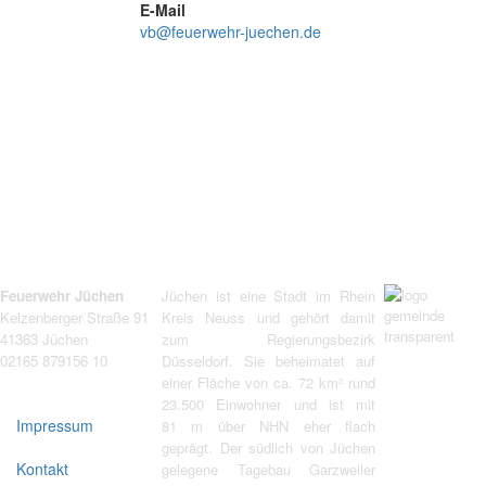
E-Mail
vb@feuerwehr-juechen.de
Feuerwehr Jüchen
Jüchen ist eine Stadt im Rhein
Kelzenberger Straße 91
Kreis Neuss und gehört damit
41363 Jüchen
zum Regierungsbezirk
02165 879156 10
Düsseldorf. Sie beheimatet auf
einer Fläche von ca. 72 km² rund
23.500 Einwohner und ist mit
Impressum
81 m über NHN eher flach
geprägt. Der südlich von Jüchen
Kontakt
gelegene Tagebau Garzweiler