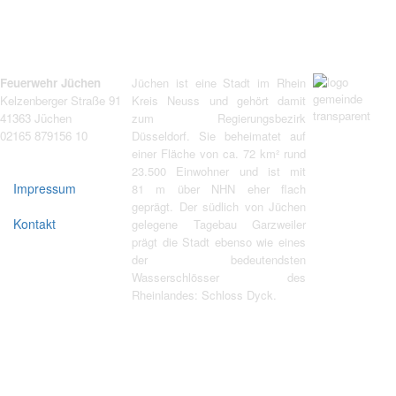
Feuerwehr Jüchen
Jüchen ist eine Stadt im Rhein
Kelzenberger Straße 91
Kreis Neuss und gehört damit
41363 Jüchen
zum Regierungsbezirk
02165 879156 10
Düsseldorf. Sie beheimatet auf
einer Fläche von ca. 72 km² rund
23.500 Einwohner und ist mit
Impressum
81 m über NHN eher flach
geprägt. Der südlich von Jüchen
Kontakt
gelegene Tagebau Garzweiler
prägt die Stadt ebenso wie eines
der bedeutendsten
Wasserschlösser des
Rheinlandes: Schloss Dyck.