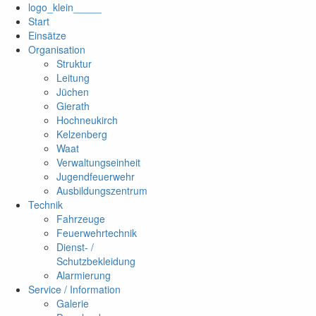
logo_klein_____
Start
Einsätze
Organisation
Struktur
Leitung
Jüchen
Gierath
Hochneukirch
Kelzenberg
Waat
Verwaltungseinheit
Jugendfeuerwehr
Ausbildungszentrum
Technik
Fahrzeuge
Feuerwehrtechnik
Dienst- /
Schutzbekleidung
Alarmierung
Service / Information
Galerie