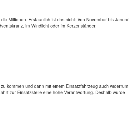
e Millionen. Erstaunlich ist das nicht: Von November bis Januar
ventskranz, im Windlicht oder im Kerzenständer.
us zu kommen und dann mit einem Einsatzfahrzeug auch widerrum
Fahrt zur Einsatzstelle eine hohe Verantwortung. Deshalb wurde