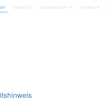
ART
EINSÄTZE
ORGANISATION
TECHNIK
itshinweis