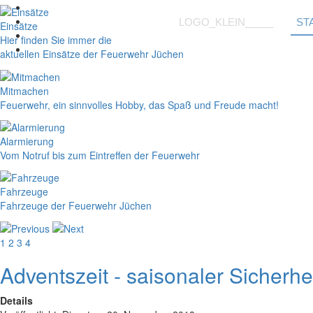
LOGO_KLEIN_____
ST
Einsätze
Hier finden Sie immer die
aktuellen Einsätze der Feuerwehr Jüchen
Mitmachen
Feuerwehr, ein sinnvolles Hobby, das Spaß und Freude macht!
Alarmierung
Vom Notruf bis zum Eintreffen der Feuerwehr
Fahrzeuge
Fahrzeuge der Feuerwehr Jüchen
1
2
3
4
Adventszeit - saisonaler Sicherhe
Details