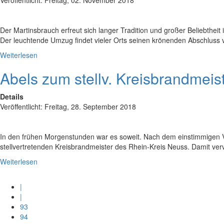
Der Martinsbrauch erfreut sich langer Tradition und großer Beliebthei
Der leuchtende Umzug findet vieler Orts seinen krönenden Abschluss 
Weiterlesen
Abels zum stellv. Kreisbrandmeis
Details
Veröffentlicht: Freitag, 28. September 2018
In den frühen Morgenstunden war es soweit. Nach dem einstimmigen 
stellvertretenden Kreisbrandmeister des Rhein-Kreis Neuss. Damit ver
Weiterlesen
|
|
93
94