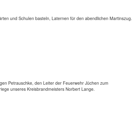
gärten und Schulen basteln, Laternen für den abendlichen Martinszug.
gen Petrauschke, den Leiter der Feuerwehr Jüchen zum
erriege unseres Kreisbrandmeisters Norbert Lange.