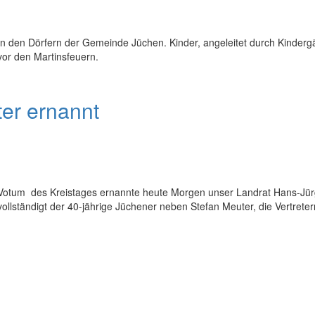
t in den Dörfern der Gemeinde Jüchen. Kinder, angeleitet durch Kinder
vor den Martinsfeuern.
ter ernannt
Votum des Kreistages ernannte heute Morgen unser Landrat Hans-Jür
vollständigt der 40-jährige Jüchener neben Stefan Meuter, die Vertret