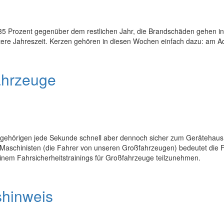
5 Prozent gegenüber dem restlichen Jahr, die Brandschäden gehen in di
tere Jahreszeit. Kerzen gehören in diesen Wochen einfach dazu: am Ad
fahrzeuge
angehörigen jede Sekunde schnell aber dennoch sicher zum Geräteha
n Maschinisten (die Fahrer von unseren Großfahrzeugen) bedeutet die 
inem Fahrsicherheitstrainings für Großfahrzeuge teilzunehmen.
tshinweis