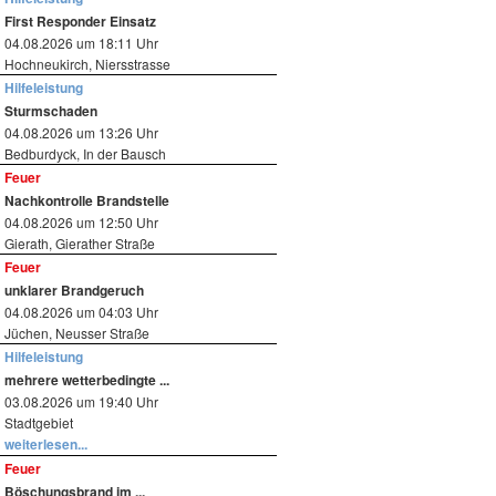
First Responder Einsatz
04.08.2026 um 18:11 Uhr
Hochneukirch, Niersstrasse
Hilfeleistung
Sturmschaden
04.08.2026 um 13:26 Uhr
Bedburdyck, In der Bausch
Feuer
Nachkontrolle Brandstelle
04.08.2026 um 12:50 Uhr
Gierath, Gierather Straße
Feuer
unklarer Brandgeruch
04.08.2026 um 04:03 Uhr
Jüchen, Neusser Straße
Hilfeleistung
mehrere wetterbedingte ...
03.08.2026 um 19:40 Uhr
Stadtgebiet
weiterlesen...
Feuer
Böschungsbrand im ...