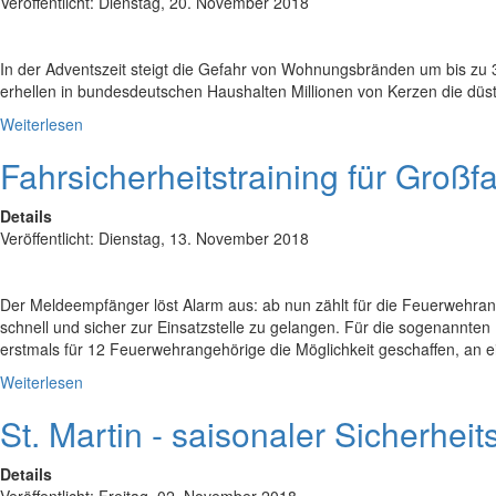
Veröffentlicht: Dienstag, 20. November 2018
In der Adventszeit steigt die Gefahr von Wohnungsbränden um bis zu 3
erhellen in bundesdeutschen Haushalten Millionen von Kerzen die düs
Weiterlesen
Fahrsicherheitstraining für Groß
Details
Veröffentlicht: Dienstag, 13. November 2018
Der Meldeempfänger löst Alarm aus: ab nun zählt für die Feuerwehr
schnell und sicher zur Einsatzstelle zu gelangen. Für die sogenannte
erstmals für 12 Feuerwehrangehörige die Möglichkeit geschaffen, an e
Weiterlesen
St. Martin - saisonaler Sicherhei
Details
Veröffentlicht: Freitag, 02. November 2018